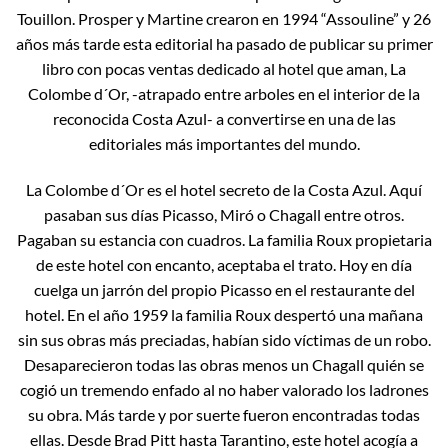
Touillon. Prosper y Martine crearon en 1994 “Assouline” y 26
años más tarde esta editorial ha pasado de publicar su primer
libro con pocas ventas dedicado al hotel que aman, La
Colombe d´Or, -atrapado entre arboles en el interior de la
reconocida Costa Azul- a convertirse en una de las
editoriales más importantes del mundo.
La Colombe d´Or es el hotel secreto de la Costa Azul. Aquí
pasaban sus días Picasso, Miró o Chagall entre otros.
Pagaban su estancia con cuadros. La familia Roux propietaria
de este hotel con encanto, aceptaba el trato. Hoy en día
cuelga un jarrón del propio Picasso en el restaurante del
hotel. En el año 1959 la familia Roux despertó una mañana
sin sus obras más preciadas, habían sido víctimas de un robo.
Desaparecieron todas las obras menos un Chagall quién se
cogió un tremendo enfado al no haber valorado los ladrones
su obra. Más tarde y por suerte fueron encontradas todas
ellas. Desde Brad Pitt hasta Tarantino, este hotel acogía a