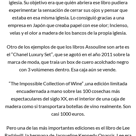
iglesia. Su objetivo era que quién abriera ese libro pudiera
experimentar la sensación de cerrar sus ojos y pensar que
estaba en esa misma iglesia. Lo consiguió gracias a una
empresa en Japón que creaba papel con ese olor; Incienso,
velas y el olor a madera de los bancos de la propia iglesia.
Otro de los ejemplos de que los libros Assouline son arte es
el “Chanel Luxury Set”
,
que se agotó en el año 2011 sobre la
marca de moda, que traía un box de cuero acolchado negro
con 3 volúmenes dentro. Esa caja aún se vende.
“The Impossible Collection of Wine”
,una edición limitada
encuadernada a mano sobre las 100 cosechas más
espectaculares del siglo XX, en el interior de una caja de
madera como si transportara botellas de vino realmente. Son
casi 1000 euros.
Pero una de las más importantes ediciones es el libro de Lee
Radziwill, la hermana de Jacqueline Kennedy Onassis. Lee era