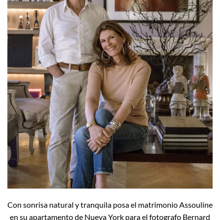
Con sonrisa natural y tranquila posa el matrimonio Assouline
en su apartamento de Nueva York para el fotografo Bernard