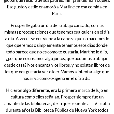
global que recibió de sus padres, inmigrantes marroquíes.
Ese gusto y estilo enamoró a Martine en esa comida en
Paris.
Prosper llegaba un día del trabajo cansado, con las
mismas preocupaciones que tenemos cualquiera en el día
a día. A veces se nos viene a la cabeza que no hacemos lo
que queremos o simplemente tenemos esos días donde
todo parece que no es como te gustaría.
Martine le dijo,
¿por qué no creamos algo juntos, que podamos trabajar
desde casa? Nos encantan los libros, y no existen libros de
los que nos gustaría ver o leer. Vamos a intentar algo que
nos sirva como oxigeno en el día a día.
Hicieron algo diferente, era la primera marca de lujo en
cultura como ellos señalan. Prosper siempre fue un
amante de las bibliotecas, de lo que se siente allí. Visitaba
durante años la Biblioteca Pública de Nueva York todos