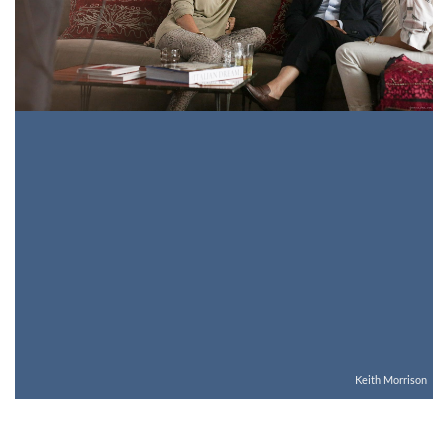
Keith Morrison