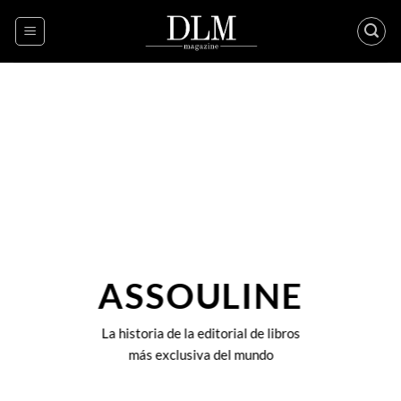
Skip
to
content
ASSOULINE
La historia de la editorial de libros
más exclusiva del mundo