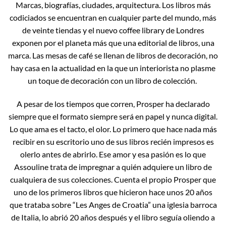
Marcas, biografías, ciudades, arquitectura. Los libros más
codiciados se encuentran en cualquier parte del mundo, más
de veinte tiendas y el nuevo coffee library de Londres
exponen por el planeta más que una editorial de libros, una
marca. Las mesas de café se llenan de libros de decoración, no
hay casa en la actualidad en la que un interiorista no plasme
un toque de decoración con un libro de colección.
A pesar de los tiempos que corren, Prosper ha declarado
siempre que el formato siempre será en papel y nunca digital.
Lo que ama es el tacto, el olor. Lo primero que hace nada más
recibir en su escritorio uno de sus libros recién impresos es
olerlo antes de abrirlo. Ese amor y esa pasión es lo que
Assouline trata de impregnar a quién adquiere un libro de
cualquiera de sus colecciones. Cuenta el propio Prosper que
uno de los primeros libros que hicieron hace unos 20 años
que trataba sobre “Les Anges de Croatia” una iglesia barroca
de Italia, lo abrió 20 años después y el libro seguía oliendo a