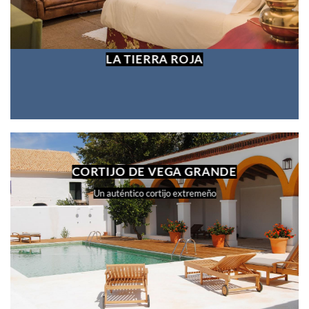
LA TIERRA ROJA
CORTIJO DE VEGA GRANDE
Un auténtico cortijo extremeño