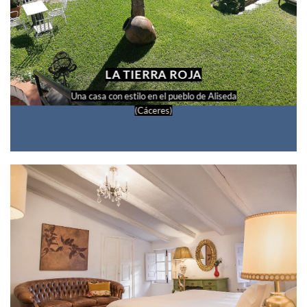
LA TIERRA ROJA
Una casa con estilo en el pueblo de Aliseda
(Cáceres)