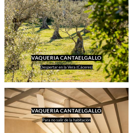
VAQUERIA CANTAELGALLO
Despertar en la Vera (Cáceres)
VAQUERIA CANTAELGALLO
Para no salir de la habitación