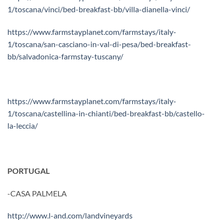
1/toscana/vinci/bed-breakfast-bb/villa-dianella-vinci/
https://www.farmstayplanet.com/farmstays/italy-
1/toscana/san-casciano-in-val-di-pesa/bed-breakfast-
bb/salvadonica-farmstay-tuscany/
https://www.farmstayplanet.com/farmstays/italy-
1/toscana/castellina-in-chianti/bed-breakfast-bb/castello-
la-leccia/
PORTUGAL
-CASA PALMELA
http://www.l-and.com/landvineyards