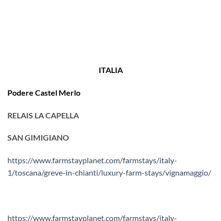
ITALIA
Podere Castel Merlo
RELAIS LA CAPELLA
SAN GIMIGIANO
https://www.farmstayplanet.com/farmstays/italy-
1/toscana/greve-in-chianti/luxury-farm-stays/vignamaggio/
https://www.farmstayplanet.com/farmstays/italy-