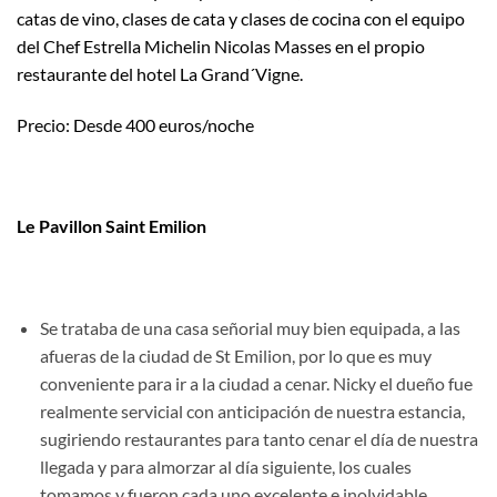
catas de vino, clases de cata y clases de cocina con el equipo
del Chef Estrella Michelin Nicolas Masses en el propio
restaurante del hotel La Grand´Vigne.
Precio: Desde 400 euros/noche
Le Pavillon Saint Emilion
Se trataba de una casa señorial muy bien equipada, a las
afueras de la ciudad de St Emilion, por lo que es muy
conveniente para ir a la ciudad a cenar. Nicky el dueño fue
realmente servicial con anticipación de nuestra estancia,
sugiriendo restaurantes para tanto cenar el día de nuestra
llegada y para almorzar al día siguiente, los cuales
tomamos y fueron cada uno excelente e inolvidable.