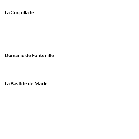
La Coquillade
Domanie de Fontenille
La Bastide de Marie