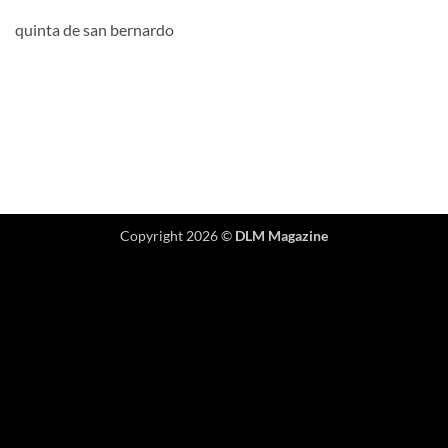
quinta de san bernardo
Copyright 2026 ©
DLM Magazine