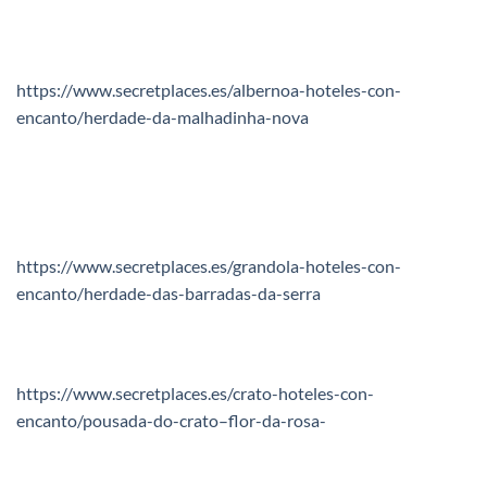
https://www.secretplaces.es/albernoa-hoteles-con-
encanto/herdade-da-malhadinha-nova
https://www.secretplaces.es/grandola-hoteles-con-
encanto/herdade-das-barradas-da-serra
https://www.secretplaces.es/crato-hoteles-con-
encanto/pousada-do-crato–flor-da-rosa-