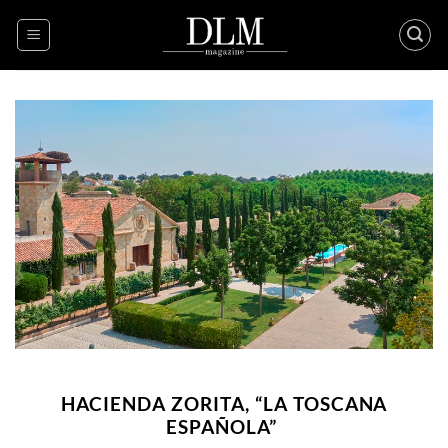
Skip
to
content
HACIENDA ZORITA, “LA TOSCANA
ESPAÑOLA”