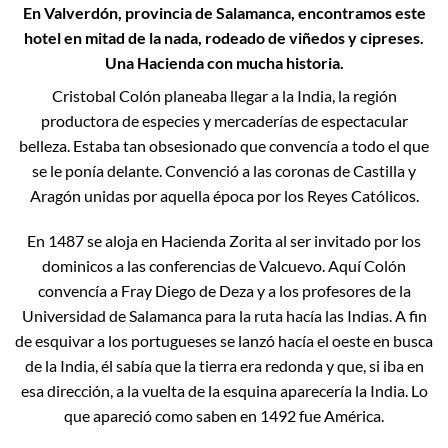
En Valverdón, provincia de Salamanca, encontramos este
hotel en mitad de la nada, rodeado de viñedos y cipreses.
Una Hacienda con mucha historia.
Cristobal Colón planeaba llegar a la India, la región
productora de especies y mercaderías de espectacular
belleza. Estaba tan obsesionado que convencía a todo el que
se le ponía delante. Convenció a las coronas de Castilla y
Aragón unidas por aquella época por los Reyes Católicos.
En 1487 se aloja en Hacienda Zorita al ser invitado por los
dominicos a las conferencias de Valcuevo. Aquí Colón
convencía a Fray Diego de Deza y a los profesores de la
Universidad de Salamanca para la ruta hacía las Indias. A fin
de esquivar a los portugueses se lanzó hacía el oeste en busca
de la India, él sabía que la tierra era redonda y que, si iba en
esa dirección, a la vuelta de la esquina aparecería la India. Lo
que apareció como saben en 1492 fue América.