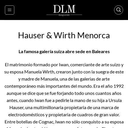
Skip
to
content
Hauser & Wirth Menorca
La famosa galería suiza abre sede en Baleares
El matrimonio formado por Iwan, comerciante de arte suizo y
su esposa Manuela Wirth, crearon junto con la suegra de este
y madre de Manuela, una de las galerias de arte
contemporáneo más importantes del mundo. Era el año 1992
aunque se dice que se fue forjando todo unos cuantos años
antes, cuando Iwan fue a pedirle la mano de su hija a Ursula
Hauser, una multimillonaria propietaria de una marca de
electrodomésticos y propietaria de cuadros de gran valor.
Entre botellas de Cognac, Iwan no sólo conquisto a su esposa