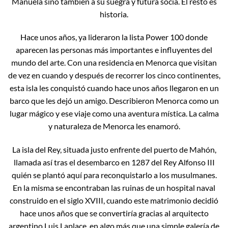
Manuela sino también a su suegra y futura socia. El resto es
historia.
Hace unos años, ya lideraron la lista Power 100 donde
aparecen las personas más importantes e influyentes del
mundo del arte. Con una residencia en Menorca que visitan
de vez en cuando y después de recorrer los cinco continentes,
esta isla les conquistó cuando hace unos años llegaron en un
barco que les dejó un amigo. Describieron Menorca como un
lugar mágico y ese viaje como una aventura mística. La calma
y naturaleza de Menorca les enamoró.
La isla del Rey, situada justo enfrente del puerto de Mahón,
llamada así tras el desembarco en 1287 del Rey Alfonso III
quién se plantó aquí para reconquistarlo a los musulmanes.
En la misma se encontraban las ruinas de un hospital naval
construido en el siglo XVIII, cuando este matrimonio decidió
hace unos años que se convertiría gracias al arquitecto
argentino Luis Laplace, en algo más que una simple galería de