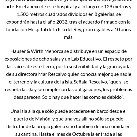
arte. En el anexo de este hospital y a lo largo de 128 metros y
1.500 metros cuadrados divididos en 8 galerías, se
expondrán hasta el año 2032, tras el acuerdo firmado con la
fundación Hospital de la Isla del Rey, prorrogables a 10 años
más.
Hauser & Wirth Menorca se distribuye en un espacio de
exposiciones de ocho salas y un Lab Educativo
.
El respeto por
las raíces de este tierra, por la sostenibilidad y la gran ayuda
de su directora Mar Rescalvo quien conocía mejor que nadie
el terreno y la cultura de la isla. Señala Rescalvo, “que si se
respeta la isla y se cumple con las obligaciones, los problemas
desaparecen. Solo hay que hacer las como es debido”.
Una isla a la que sólo puede accederse en barco desde el
puerto de Mahón, y que una vez allí no sólo se puede
disfrutar de la propia galería sino también de una comida en
su cantina. Hasta el mes de Octubre la entrada a las