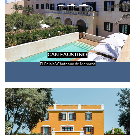
CAN FAUSTINO
El Relais&Chateaux de Menorca