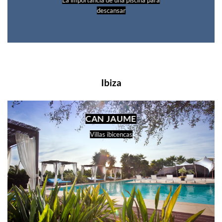
La importancia de una piscina para
descansar
Ibiza
CAN JAUME
Villas ibicencas