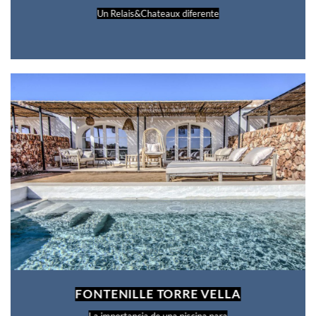
Un Relais&Chateaux diferente
FONTENILLE TORRE VELLA