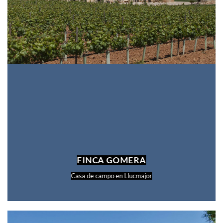
FINCA GOMERA
Casa de campo en Llucmajor