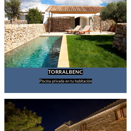
TORRALBENC
Piscina privada en tu habitación