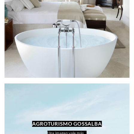
AGROTURISMO GOSSALBA
Una imagen vale más…