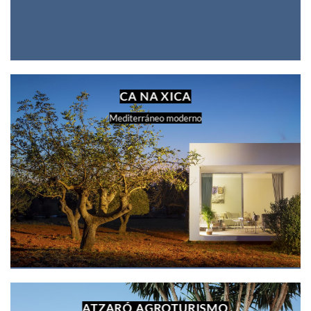
CA NA XICA
Mediterráneo moderno
ATZARÓ AGROTURISMO