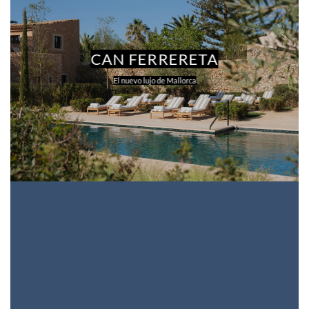
CAN FERRERETA
El nuevo lujo de Mallorca