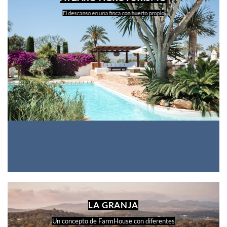
El descanso en una finca con huerto propio
LA GRANJA
Un concepto de FarmHouse con diferentes