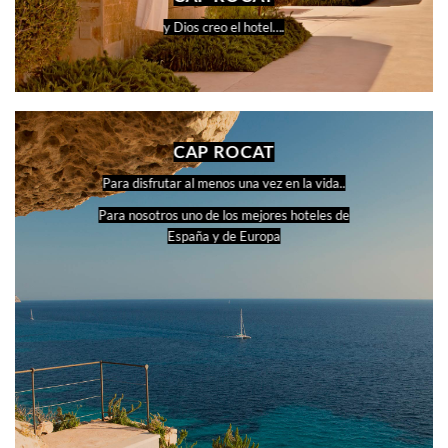
y Dios creo el hotel….
CAP ROCAT
Para disfrutar al menos una vez en la vida..
Para nosotros uno de los mejores hoteles de
España y de Europa