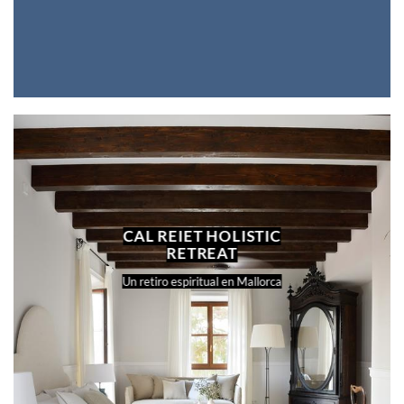
CAL REIET HOLISTIC
RETREAT
Un retiro espiritual en Mallorca