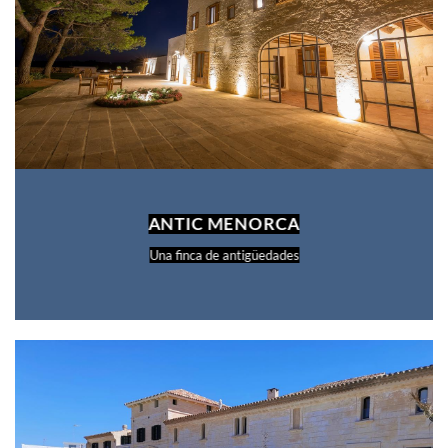
ANTIC MENORCA
Una finca de antigüedades