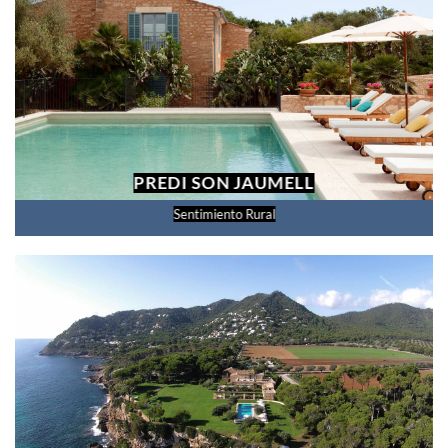
PREDI SON JAUMELL
Sentimiento Rural