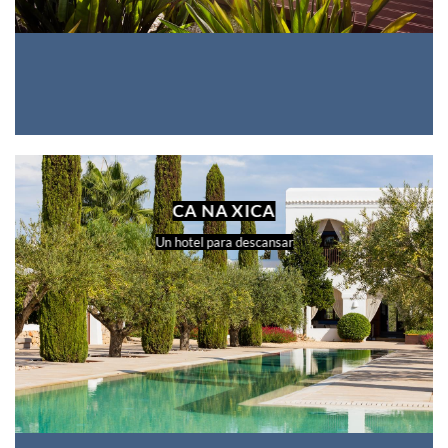
CA NA XICA
Un hotel para descansar