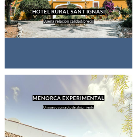
HOTEL RURAL SANT IGNASI
Buena relación calidad/precio
MENORCA EXPERIMENTAL
Un nuevo concepto de alojamiento