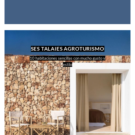
SES TALAIES AGROTURISMO
10 habitaciones sencillas con mucho gusto y
estilo