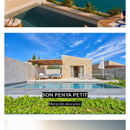
SON PENYA PETIT
Merecido descanso