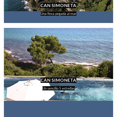
CAN SIMONETA
Una finca pegada al mar
CAN SIMONETA
Un sencillo 5 estrellas