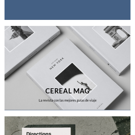
CEREAL MAG
La revista con las mejores guías de viaje