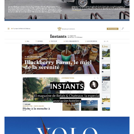
INSTANTS
El magazine de Relais & Chateaux, la especial
asociación hotelera