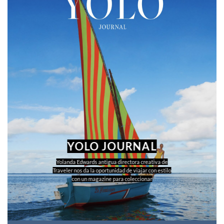
YOLO JOURNAL
Yolanda Edwards antigua directora creativa de
Traveler nos da la oportunidad de viajar con estilo
con un magazine para coleccionar