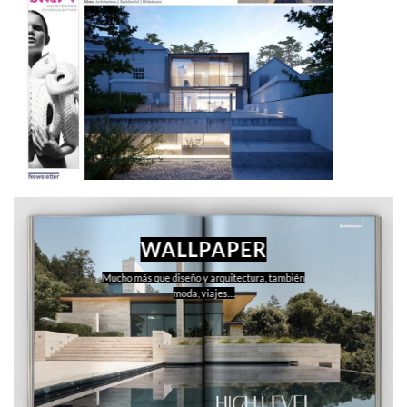
WALLPAPER
Mucho más que diseño y arquitectura, también
moda, viajes…