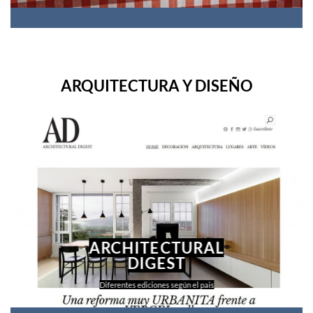
ARQUITECTURA Y DISEÑO
ARCHITECTURAL
DIGEST
Diferentes ediciones según el pais