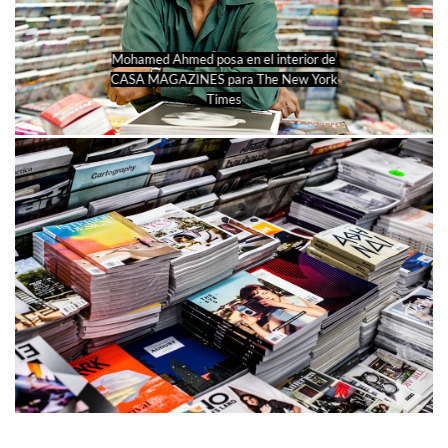
Mohamed Ahmed posa en el interior de
CASA MAGAZINES para The New York
Times