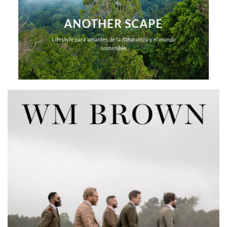
ANOTHER SCAPE
Lifestyle para amantes de la naturaleza y el mundo
sostenible