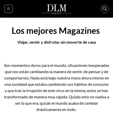
Skip
to
content
Los mejores Magazines
Viajar, sentir y disfrutar sin moverte de casa
Son momentos duros para el mundo, situaciones inesperadas
que nos están cambiando la manera de sentir, de pensar y de
comportarnos. Nada está bajo nuestra mano ahora mismo en
una sociedad que estaba cambiando sus hábitos de consumo
y que tras la irrupción de este virus en la misma, estos se han
transformado de manera muy rápida. Quizás esto no vuelva a
ser lo que era, quizás el mundo acaba de cambiar
drásticamente en todo.