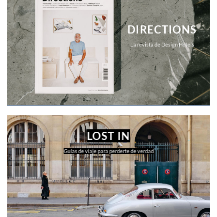
DIRECTIONS
La revista de Design Hotels
LOST IN
Guías de viaje para perderte de verdad