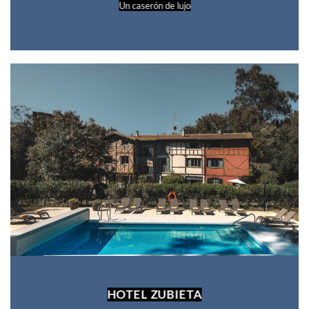
Un caserón de lujo
HOTEL ZUBIETA