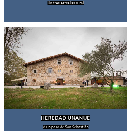
Un tres estrellas rural
HEREDAD UNANUE
A un paso de San Sebastián