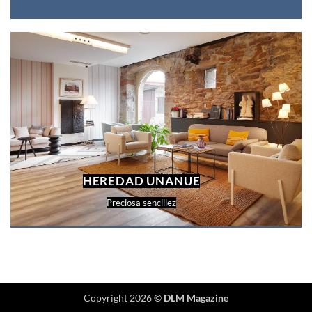
HEREDAD UNANUE
Preciosa sencillez
Copyright 2026 ©
DLM Magazine