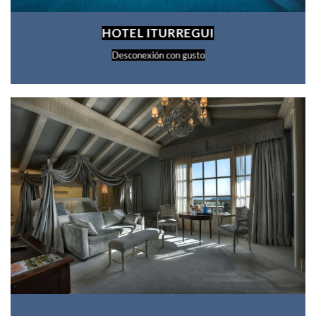
HOTEL ITURREGUI
Desconexión con gusto