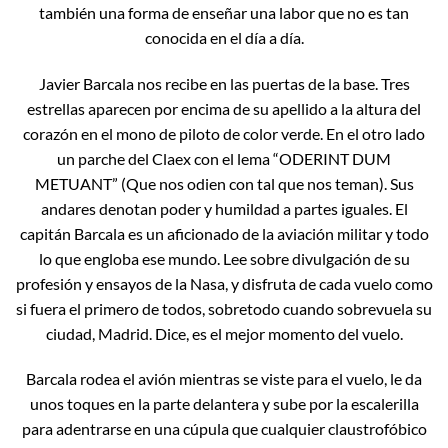
también una forma de enseñar una labor que no es tan
conocida en el día a día.
Javier Barcala nos recibe en las puertas de la base. Tres
estrellas aparecen por encima de su apellido a la altura del
corazón en el mono de piloto de color verde. En el otro lado
un parche del Claex con el lema “ODERINT DUM
METUANT” (Que nos odien con tal que nos teman). Sus
andares denotan poder y humildad a partes iguales. El
capitán Barcala es un aficionado de la aviación militar y todo
lo que engloba ese mundo. Lee sobre divulgación de su
profesión y ensayos de la Nasa, y disfruta de cada vuelo como
si fuera el primero de todos, sobretodo cuando sobrevuela su
ciudad, Madrid. Dice, es el mejor momento del vuelo.
Barcala rodea el avión mientras se viste para el vuelo, le da
unos toques en la parte delantera y sube por la escalerilla
para adentrarse en una cúpula que cualquier claustrofóbico