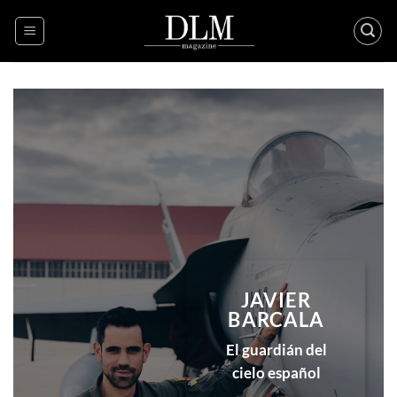
Skip
to
content
JAVIER
BARCALA
El guardián del
cielo español